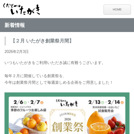
HOME
新着情報
【２月 いたがき創業祭月間】
2026年2月3日
いつもいたがきをご利用いただき誠に有難うございます。
.
毎年２月に開催している創業祭を、
今年は創業祭月間として毎週楽しめる企画をご用意しました！
.