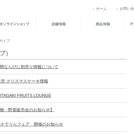
ホーム
お問い合
ーカイブ
イブ）
間ならびに初売り情報について
販売 クリスマスケーキ情報
GAKI FRUITS LOUNGE
物・野菜販売会のお知らせ】
Aそでうらフェア 開催のお知らせ