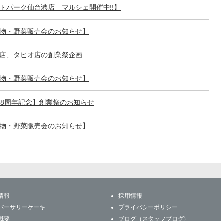
トパーク仙台港店 マルシェ開催中!!】
物・野菜販売会のお知らせ】
店、タピオ店の創業祭企画
物・野菜販売会のお知らせ】
28周年記念】創業祭のお知らせ
物・野菜販売会のお知らせ】
情報
採用情報
バーサリーケーキ
プライバシーポリシー
概要
ブログ（スタッフブログ）