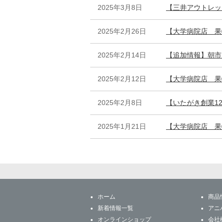
2025年3月8日
【三井アウトレッ
2025年2月26日
【大学病院店 果
2025年2月14日
【追加情報】朝市
2025年2月12日
【大学病院店 果
2025年2月8日
【いたがき創業1
2025年1月21日
【大学病院店 果
ホーム
商品
新着情報一覧
アニ
オンラインショップ
会社