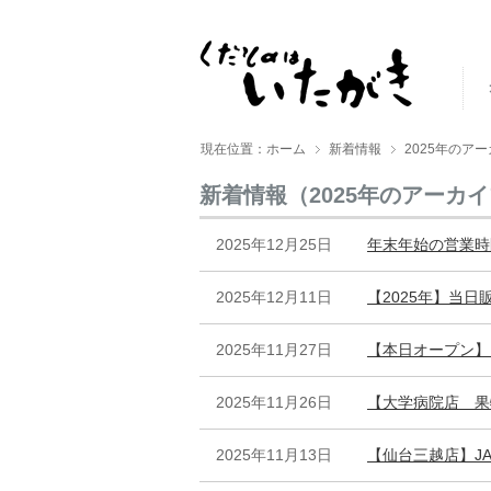
現在位置：ホーム
新着情報
2025年のア
新着情報（2025年のアーカ
2025年12月25日
年末年始の営業時
2025年12月11日
【2025年】当日
2025年11月27日
【本日オープン】ITA
2025年11月26日
【大学病院店 果
2025年11月13日
【仙台三越店】J