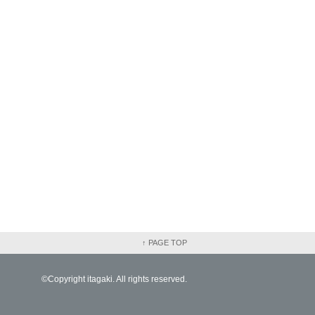
↑ PAGE TOP
©Copyright itagaki. All rights reserved.