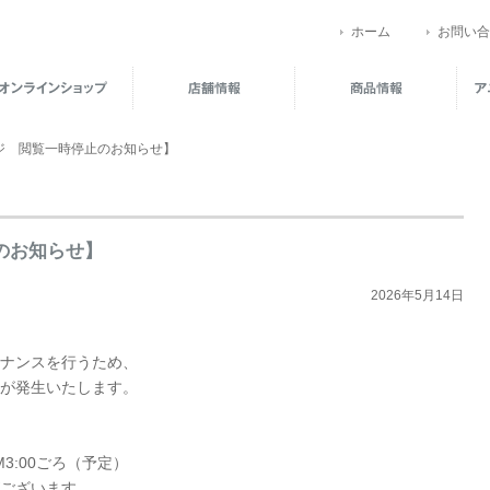
ホーム
お問い合
ジ 閲覧一時停止のお知らせ】
のお知らせ】
2026年5月14日
ナンスを行うため、
が発生いたします。
AM3:00ごろ（予定）
ございます。
..